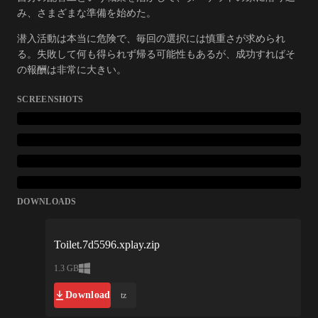
み、さまざまな準備を始めた。
潜入活動は本当に危険で、毎回の選択には慎重さが求められ
る。失敗して何も得られず帰る可能性もあるが、成功すればそ
の報酬は非常に大きい。
SCREENSHOTS
DOWNLOADS
Toilet.7d5596.xplay.zip
1.3 GB
Download
tz